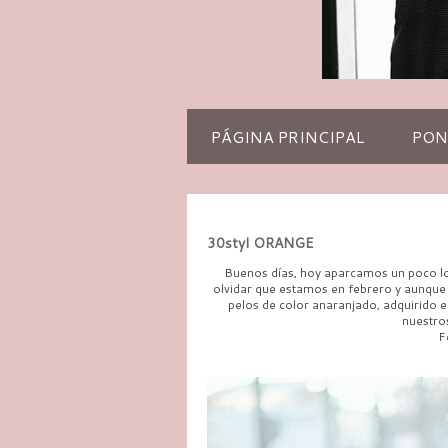
PÁGINA PRINCIPAL
PON
30styl ORANGE
Buenos días, hoy aparcamos un poco lo
olvidar que estamos en febrero y aunque e
pelos de color anaranjado, adquirido e
nuestro
F