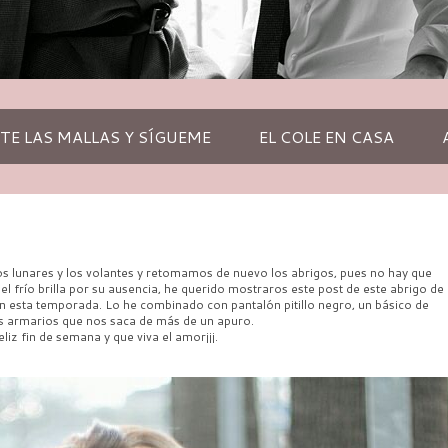
TE LAS MALLAS Y SÍGUEME
EL COLE EN CASA
s lunares y los volantes y retomamos de nuevo los abrigos, pues no hay que
l frío brilla por su ausencia, he querido mostraros este post de este abrigo de
n esta temporada. Lo he combinado con pantalón pitillo negro, un básico de
s armarios que nos saca de más de un apuro.
eliz fin de semana y que viva el amor¡¡¡.