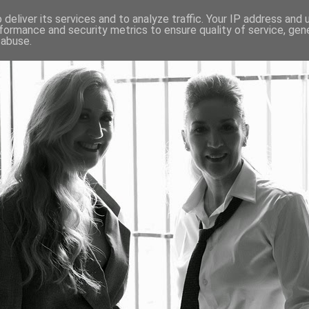
deliver its services and to analyze traffic. Your IP address and
formance and security metrics to ensure quality of service, ge
 abuse.