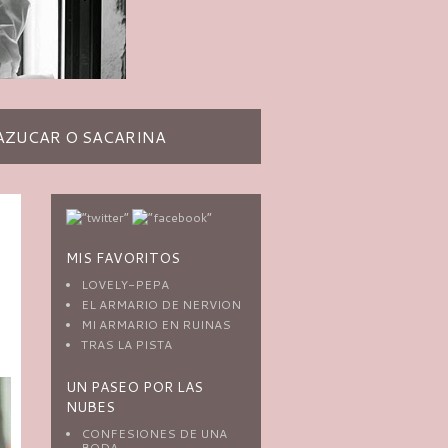
AZUCAR O SACARINA
MIS FAVORITOS
LOVELY-PEPA
EL ARMARIO DE NERVION
MI ARMARIO EN RUINAS
TRAS LA PISTA
UN PASEO POR LAS
NUBES
CONFESIONES DE UNA
BODA