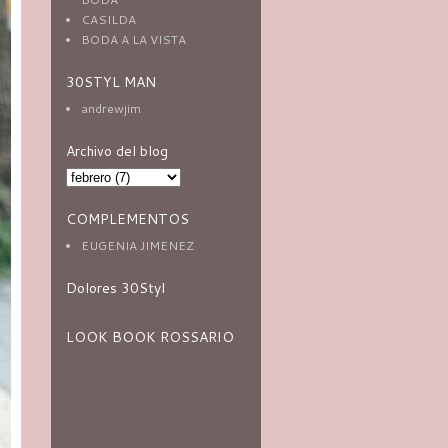
CASILDA
BODA A LA VISTA
30STYL MAN
andrewjim
Archivo del blog
COMPLEMENTOS
EUGENIA JIMENEZ
Dolores 30Styl
LOOK BOOK ROSSARIO