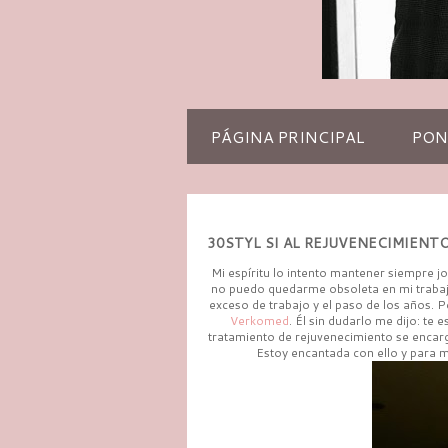
PÁGINA PRINCIPAL
PON
30STYL SI AL REJUVENECIMIENT
Mi espíritu lo intento mantener siempre jo
no puedo quedarme obsoleta en mi trabajo 
exceso de trabajo y el paso de los años. P
Verkomed
. Él sin dudarlo me dijo: te 
tratamiento de rejuvenecimiento se encarga
Estoy encantada con ello y para m