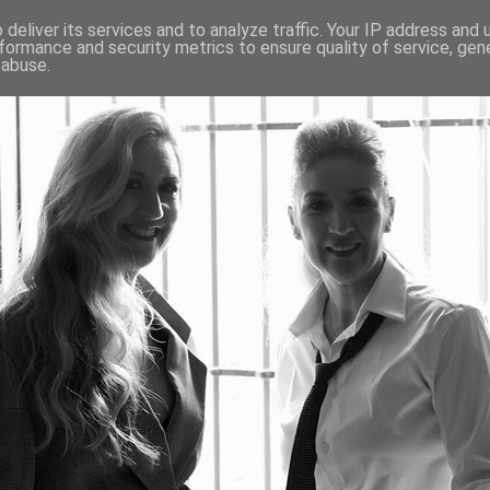
deliver its services and to analyze traffic. Your IP address and
formance and security metrics to ensure quality of service, ge
 abuse.