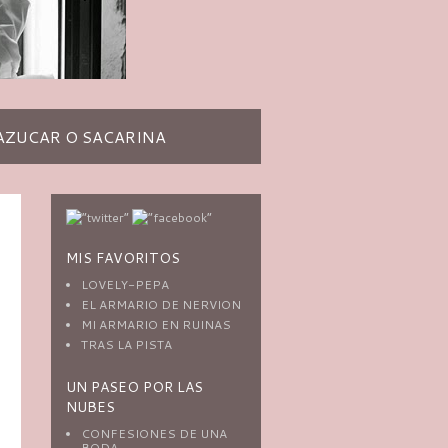
AZUCAR O SACARINA
MIS FAVORITOS
LOVELY-PEPA
EL ARMARIO DE NERVION
MI ARMARIO EN RUINAS
.
TRAS LA PISTA
UN PASEO POR LAS
NUBES
CONFESIONES DE UNA
BODA