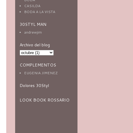
CASILDA
BODA A LA VISTA
30STYL MAN
andrewjim
Archivo del blog
COMPLEMENTOS
EUGENIA JIMENEZ
Dolores 30Styl
LOOK BOOK ROSSARIO