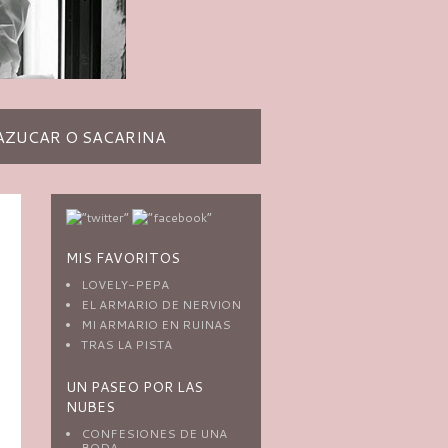
AZUCAR O SACARINA
MIS FAVORITOS
LOVELY-PEPA
EL ARMARIO DE NERVION
MI ARMARIO EN RUINAS
TRAS LA PISTA
UN PASEO POR LAS
NUBES
CONFESIONES DE UNA
BODA