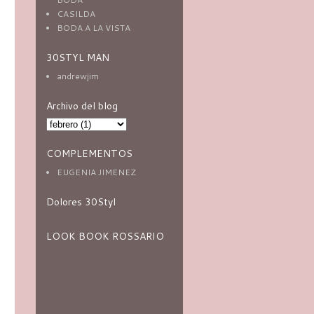
CASILDA
BODA A LA VISTA
30STYL MAN
andrewjim
Archivo del blog
COMPLEMENTOS
EUGENIA JIMENEZ
Dolores 30Styl
LOOK BOOK ROSSARIO