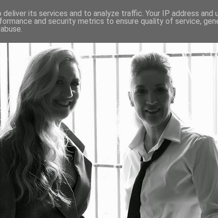
deliver its services and to analyze traffic. Your IP address and
formance and security metrics to ensure quality of service, ge
 abuse.