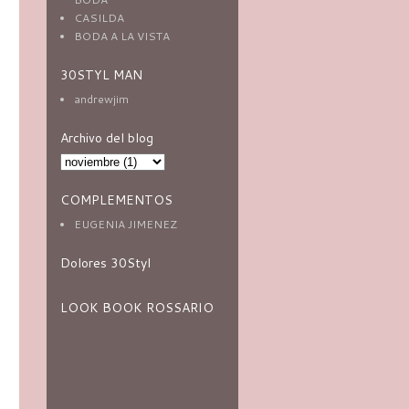
CASILDA
BODA A LA VISTA
30STYL MAN
andrewjim
Archivo del blog
COMPLEMENTOS
EUGENIA JIMENEZ
Dolores 30Styl
LOOK BOOK ROSSARIO