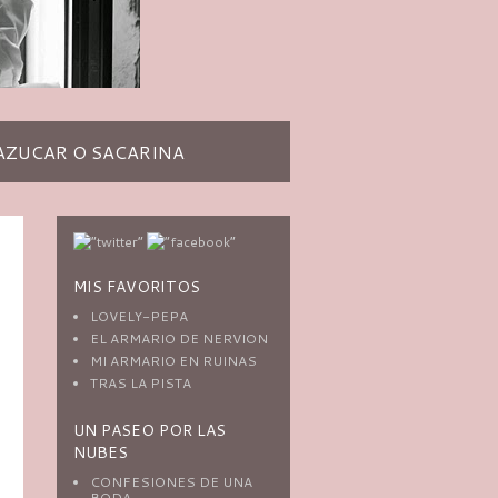
AZUCAR O SACARINA
MIS FAVORITOS
LOVELY-PEPA
EL ARMARIO DE NERVION
MI ARMARIO EN RUINAS
TRAS LA PISTA
UN PASEO POR LAS
NUBES
CONFESIONES DE UNA
BODA