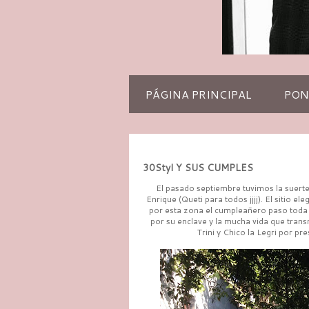
PÁGINA PRINCIPAL
PON
30Styl Y SUS CUMPLES
El pasado septiembre tuvimos la suert
Enrique (Queti para todos jjjj). El sitio e
por esta zona el cumpleañero paso toda su
por su enclave y la mucha vida que trans
Trini y Chico la Legri por p