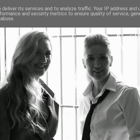
deliver its services and to analyze traffic. Your IP address and
formance and security metrics to ensure quality of service, ge
 abuse.