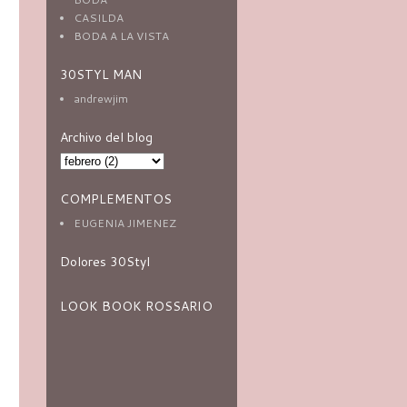
CASILDA
BODA A LA VISTA
30STYL MAN
andrewjim
Archivo del blog
COMPLEMENTOS
EUGENIA JIMENEZ
Dolores 30Styl
LOOK BOOK ROSSARIO