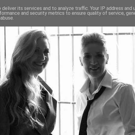
deliver its services and to analyze traffic. Your IP address and
formance and security metrics to ensure quality of service, ge
 abuse.