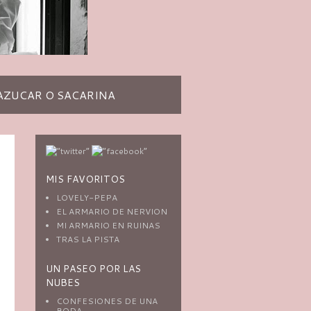
AZUCAR O SACARINA
MIS FAVORITOS
LOVELY-PEPA
EL ARMARIO DE NERVION
MI ARMARIO EN RUINAS
TRAS LA PISTA
UN PASEO POR LAS
NUBES
CONFESIONES DE UNA
BODA