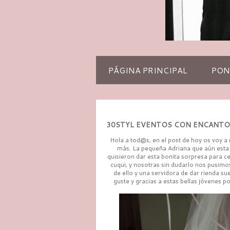
PÁGINA PRINCIPAL
PON
30STYL EVENTOS CON ENCANTO
Hola a tod@s, en el post de hoy os voy a
más. La pequeña Adriana que aún esta p
quisieron dar esta bonita sorpresa para ce
cuqui, y nosotras sin dudarlo nos pusimo
de ello y una servidora de dar rienda su
guste y gracias a estas bellas jóvenes 