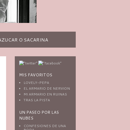
AZUCAR O SACARINA
MIS FAVORITOS
LOVELY-PEPA
EL ARMARIO DE NERVION
MI ARMARIO EN RUINAS
TRAS LA PISTA
UN PASEO POR LAS
NUBES
CONFESIONES DE UNA
BODA