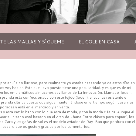
TE LAS MALLAS Y SÍGUEME
EL COLE EN CASA
, por aquí algo lluvioso, pero realmente yo estaba deseando ya de estos días en
 os voy hablar. Este que llevo puesto tiene una peculiaridad, y es que es de mi
n los emblemáticos almacenes sevillanos de La Innovación. Llamado loden ,
prenda esta confeccionada con este tejido (loden), el cual es resistente e
prenda clásica puesto que sigue manteniéndose en el tiempo según pasan las
poradas y está en el mercado y en venta.
 y esta vez lo hago con lo que esta de moda, y con la moda clásica. Aunque el
ear su diseño está basado en el 2.55 de Chanel "otro clásico para copiar", los
de Zara y las gafas de sol es el modelo aviador de Ray-Ban que perdura con el
, espero que os guste y gracias por los comentarios.