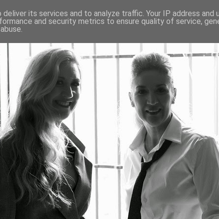
deliver its services and to analyze traffic. Your IP address and
formance and security metrics to ensure quality of service, ge
 abuse.