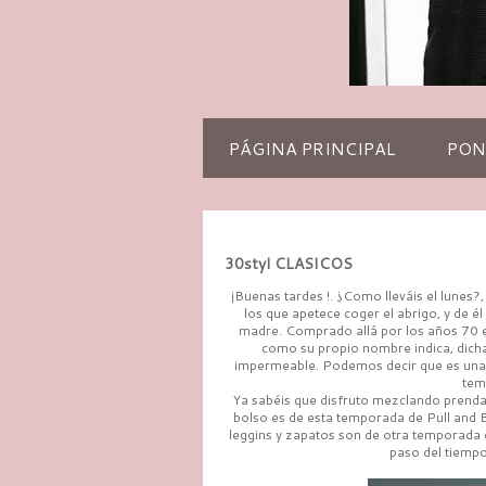
PÁGINA PRINCIPAL
PON
30styl CLASICOS
¡Buenas tardes !. ¿Como lleváis el lunes?
los que apetece coger el abrigo, y de él
madre. Comprado allá por los años 70 e
como su propio nombre indica, dicha 
impermeable. Podemos decir que es una 
tem
Ya sabéis que disfruto mezclando prendas
bolso es de esta temporada de Pull and B
leggins y zapatos son de otra temporada 
paso del tiempo