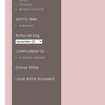
CASILDA
BODA A LA VISTA
30STYL MAN
andrewjim
Archivo del blog
COMPLEMENTOS
EUGENIA JIMENEZ
Dolores 30Styl
LOOK BOOK ROSSARIO