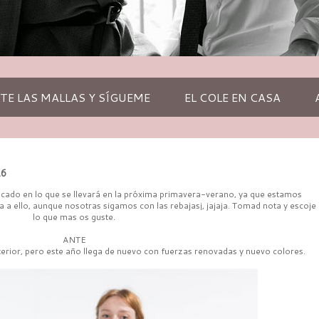
TE LAS MALLAS Y SÍGUEME
EL COLE EN CASA
16
ocado en lo que se llevará en la próxima primavera-verano, ya que estamos
 a ello, aunque nosotras sigamos con las rebajas¡, jajaja. Tomad nota y escoje
lo que mas os guste.
ANTE
nterior, pero este año llega de nuevo con fuerzas renovadas y nuevo colores.