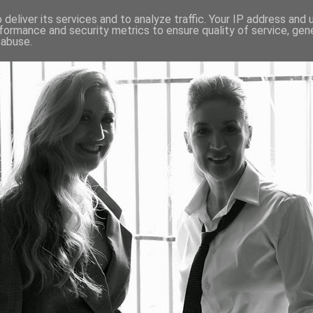
deliver its services and to analyze traffic. Your IP address and
formance and security metrics to ensure quality of service, ge
 abuse.