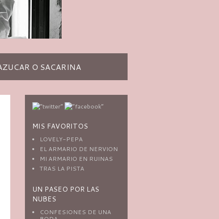
AZUCAR O SACARINA
MIS FAVORITOS
LOVELY-PEPA
EL ARMARIO DE NERVION
MI ARMARIO EN RUINAS
TRAS LA PISTA
UN PASEO POR LAS
NUBES
CONFESIONES DE UNA
BODA