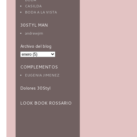
CASILDA
BODA A LA VISTA
30STYL MAN
andrewjim
Archivo del blog
COMPLEMENTOS
EUGENIA JIMENEZ
Dolores 30Styl
LOOK BOOK ROSSARIO