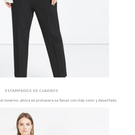
ESTAMPADOS DE CUADROS
el invierno, ahora en primavera se llevan con más color y desenfado.