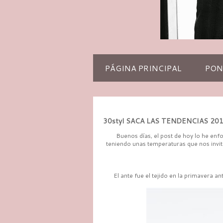
PÁGINA PRINCIPAL
PON
30styl SACA LAS TENDENCIAS 20
Buenos días, el post de hoy lo he enf
teniendo unas temperaturas que nos invita
El ante fue el tejido en la primavera a