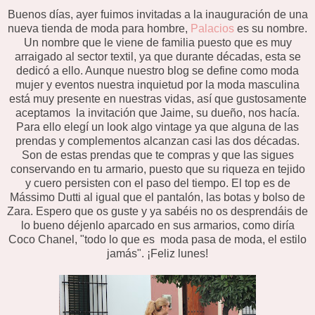
Buenos días, ayer fuimos invitadas a la inauguración de una
nueva tienda de moda para hombre,
Palacios
es su nombre.
Un nombre que le viene de familia puesto que es muy
arraigado al sector textil, ya que durante décadas, esta se
dedicó a ello. Aunque nuestro blog se define como moda
mujer y eventos nuestra inquietud por la moda masculina
está muy presente en nuestras vidas, así que gustosamente
aceptamos la invitación que Jaime, su dueño, nos hacía.
Para ello elegí un look algo vintage ya que alguna de las
prendas y complementos alcanzan casi las dos décadas.
Son de estas prendas que te compras y que las sigues
conservando en tu armario, puesto que su riqueza en tejido
y cuero persisten con el paso del tiempo. El top es de
Mássimo Dutti al igual que el pantalón, las botas y bolso de
Zara. Espero que os guste y ya sabéis no os desprendáis de
lo bueno déjenlo aparcado en sus armarios, como diría
Coco Chanel, "todo lo que es moda pasa de moda, el estilo
jamás". ¡Feliz lunes!