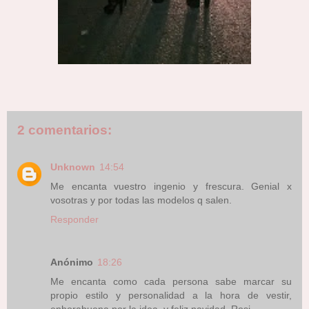
2 comentarios:
Unknown
14:54
Me encanta vuestro ingenio y frescura. Genial x
vosotras y por todas las modelos q salen.
Responder
Anónimo
18:26
Me encanta como cada persona sabe marcar su
propio estilo y personalidad a la hora de vestir,