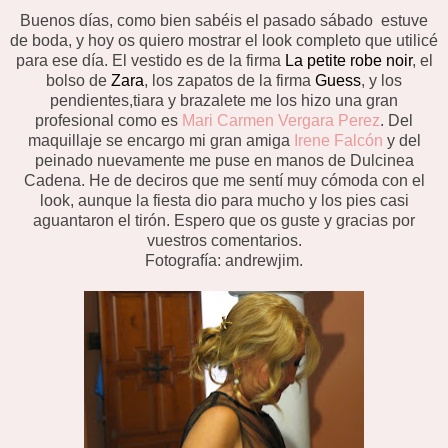
Buenos días, como bien sabéis el pasado sábado estuve
de boda, y hoy os quiero mostrar el look completo que utilicé
para ese día. El vestido es de la firma
La petite robe noir
, el
bolso de
Zara
, los zapatos de la firma
Guess
, y los
pendientes,tiara y brazalete me los hizo una gran
profesional como es
Mari Carmen Vergara Perez
. Del
maquillaje se encargo mi gran amiga
Irene Falcón
y del
peinado nuevamente me puse en manos de Dulcinea
Cadena. He de deciros que me sentí muy cómoda con el
look, aunque la fiesta dio para mucho y los pies casi
aguantaron el tirón. Espero que os guste y gracias por
vuestros comentarios.
Fotografía: andrewjim.